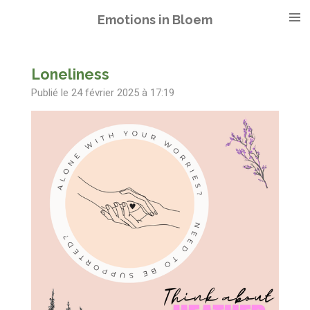
Passer
Emotions in Bloem
au
contenu
principal
Loneliness
Publié le 24 février 2025 à 17:19