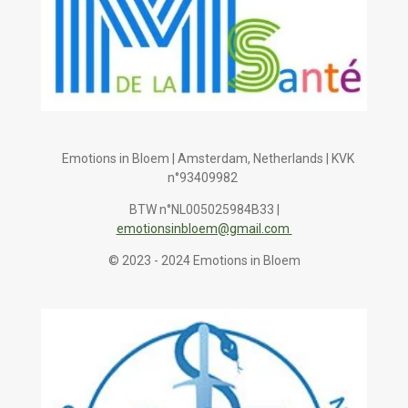
Emotions in Bloem | Amsterdam, Netherlands | KVK
n°93409982
BTW n°NL005025984B33 |
emotionsinbloem@gmail.com
© 2023 - 2024 Emotions in Bloem