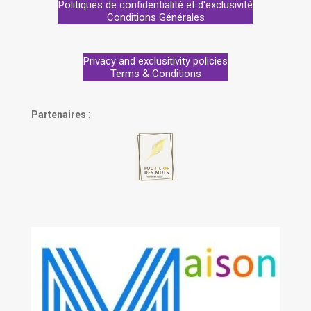
Politiques de confidentialité et d'exclusivité
Conditions Générales
Privacy and exclusitivity policies
Terms & Conditions
Partenaires
: