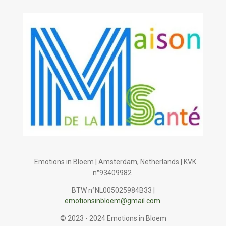
Emotions in Bloem | Amsterdam, Netherlands | KVK
n°93409982
BTW n°NL005025984B33 |
emotionsinbloem@gmail.com
© 2023 - 2024 Emotions in Bloem