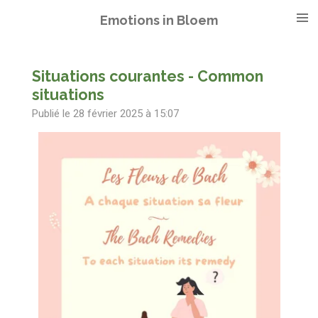
Passer
Emotions in Bloem
au
contenu
principal
Situations courantes - Common
situations
Publié le 28 février 2025 à 15:07